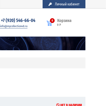
Личный кабинет
+7 (920) 546-66-04
Корзина
0
0 Р
info@mycollection48.ru
НЕТ В НАЛИЧИИ