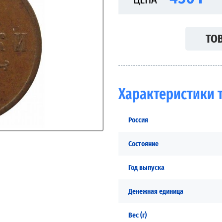
ТОВ
Характеристики 
Россия
Состояние
Год выпуска
Денежная единица
Вес (г)