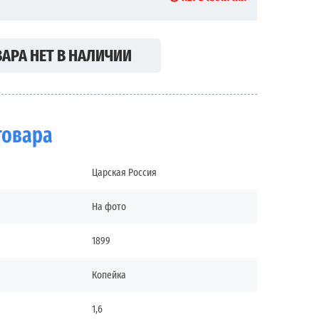
АРА НЕТ В НАЛИЧИИ
товара
Царская Россия
На фото
1899
Копейка
1,6