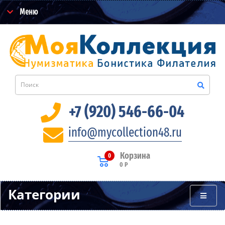
Меню
+7 (920) 546-66-04
info@mycollection48.ru
Корзина
0
0 Р
Категории