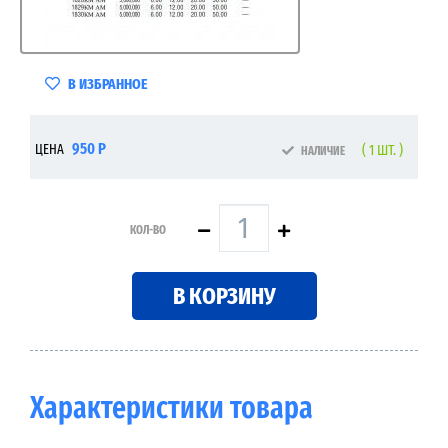
В ИЗБРАННОЕ
950 Р
ЦЕНА
( 1 ШТ. )
НАЛИЧИЕ
КОЛ-ВО
В КОРЗИНУ
Характеристики товара