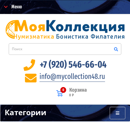
Меню
+7 (920) 546-66-04
info@mycollection48.ru
Корзина
0
0 Р
Категории