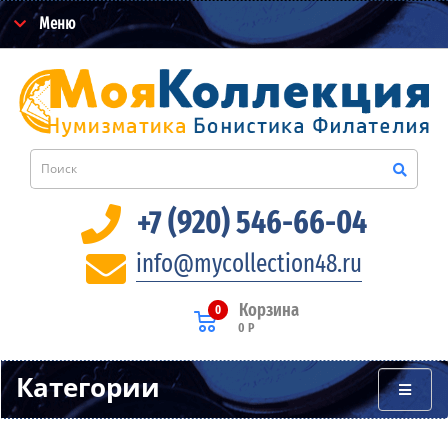
Меню
+7 (920) 546-66-04
info@mycollection48.ru
Корзина
0
0 Р
Категории