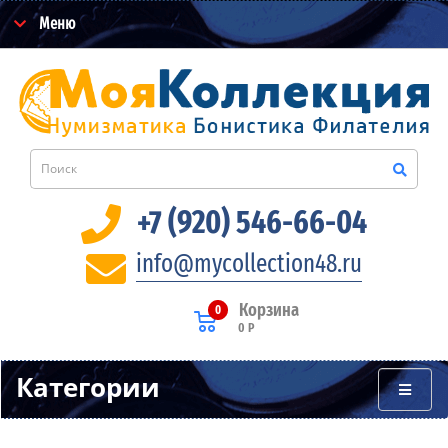
Меню
+7 (920) 546-66-04
info@mycollection48.ru
Корзина
0
0 Р
Категории