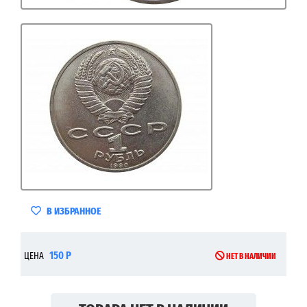
В ИЗБРАННОЕ
150 Р
ЦЕНА
НЕТ В НАЛИЧИИ