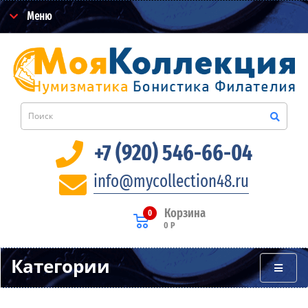
Меню
+7 (920) 546-66-04
info@mycollection48.ru
Корзина
0
0 Р
Категории