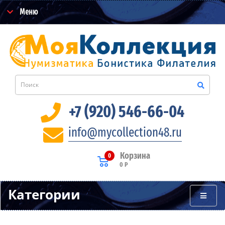
Меню
+7 (920) 546-66-04
info@mycollection48.ru
Корзина
0
0 Р
Категории