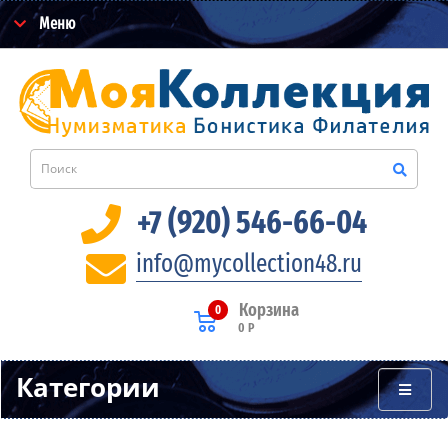
Меню
+7 (920) 546-66-04
info@mycollection48.ru
Корзина
0
0 Р
Категории