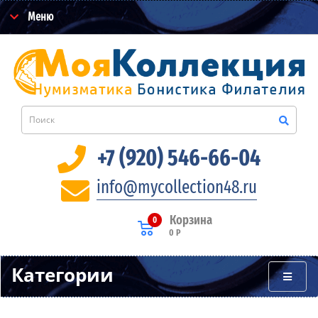
Меню
+7 (920) 546-66-04
info@mycollection48.ru
Корзина
0
0 Р
Категории