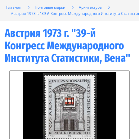
Главная
Почтовые марки
Архитектура
Австрия 1973 г. "39-й Конгресс Международного Института Статисти
Австрия 1973 г. "39-й
Конгресс Международного
Института Статистики, Вена"