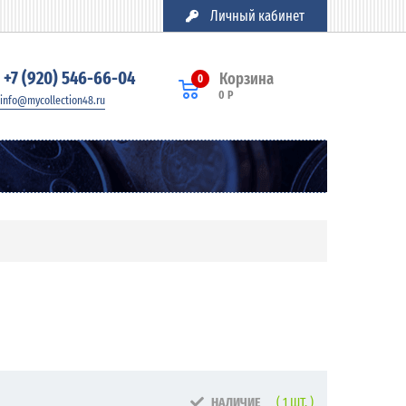
Личный кабинет
+7 (920) 546-66-04
Корзина
0
0 Р
info@mycollection48.ru
НАЛИЧИЕ
( 1 ШТ. )