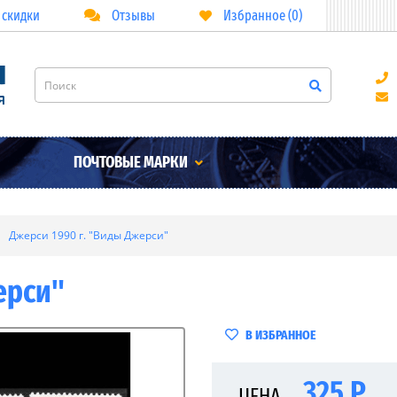
 скидки
Отзывы
Избранное (0)
ПОЧТОВЫЕ МАРКИ
Джерси 1990 г. "Виды Джерси"
ерси"
В ИЗБРАННОЕ
325 Р
ЦЕНА