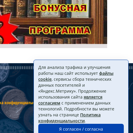
Для анализа трафика и улучшения
работы наш сайт использует
файлы
cookie
, сервисы сбора технических
данных посетителей и
«Яндекс.Метрику». Продолжение
использования сайта
является
ка конфиденциальности
Договор оферты
согласием
с применением данных
технологий. Подробности вы можете
узнать на странице
Политика
конфиденциальности
.
Я согласен / согласна