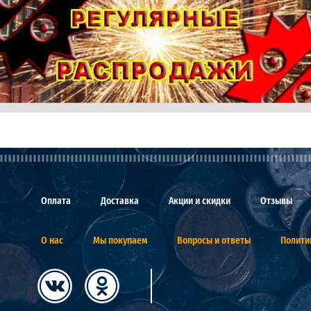
Оплата
Доставка
Акции и скидки
Отзывы
О нас
Мы покупаем
Вопросы и ответы
Полити