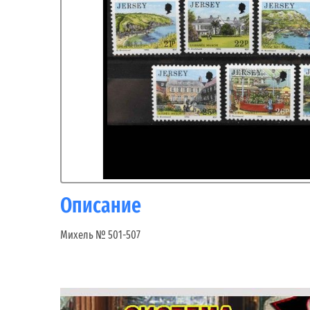
Описание
Михель № 501-507