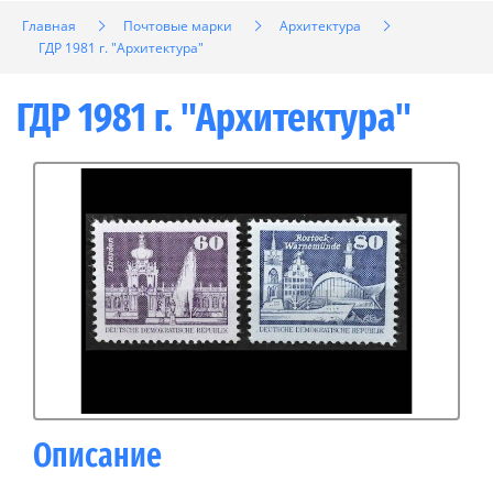
Главная
Почтовые марки
Архитектура
ГДР 1981 г. "Архитектура"
ГДР 1981 г. "Архитектура"
Описание