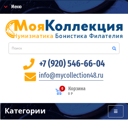
Меню
+7 (920) 546-66-04
info@mycollection48.ru
Корзина
0
0 Р
Категории