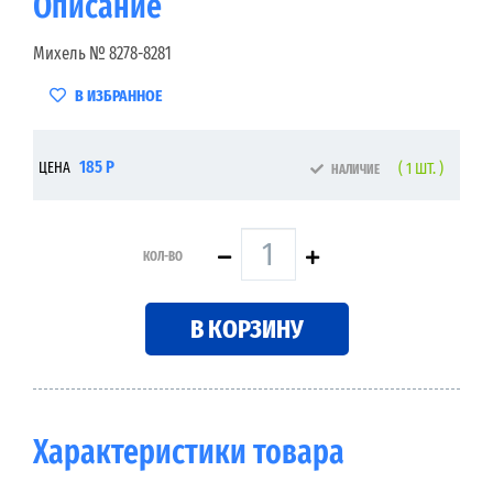
Описание
Михель № 8278-8281
В ИЗБРАННОЕ
185 Р
ЦЕНА
( 1 ШТ. )
НАЛИЧИЕ
КОЛ-ВО
В КОРЗИНУ
Характеристики товара