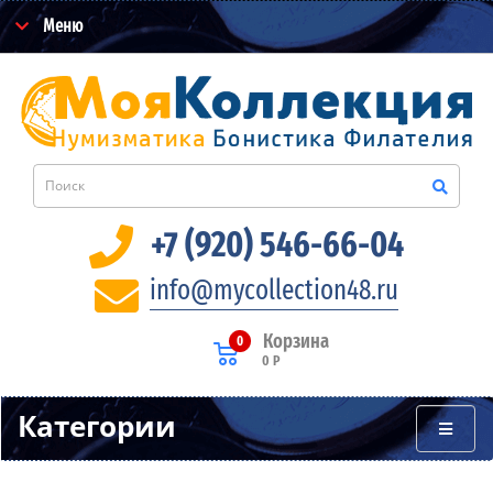
Меню
+7 (920) 546-66-04
info@mycollection48.ru
Корзина
0
0 Р
Категории