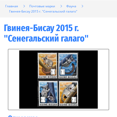
Главная
Почтовые марки
Фауна
Гвинея-Бисау 2015 г. "Сенегальский галаго"
Гвинея-Бисау 2015 г.
"Сенегальский галаго"