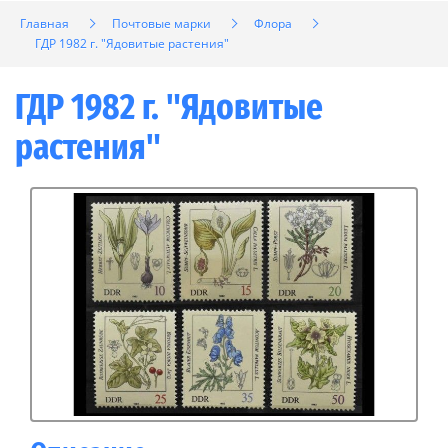
Главная
Почтовые марки
Флора
ГДР 1982 г. "Ядовитые растения"
ГДР 1982 г. "Ядовитые
растения"