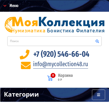
Меню
+7 (920) 546-66-04
info@mycollection48.ru
Корзина
0
0 Р
Категории