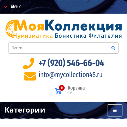
Меню
+7 (920) 546-66-04
info@mycollection48.ru
Корзина
0
0 Р
Категории