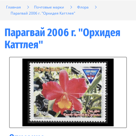
Главная
Почтовые марки
Флора
Парагвай 2006 г. "Орхидея Каттлея"
Парагвай 2006 г. "Орхидея
Каттлея"