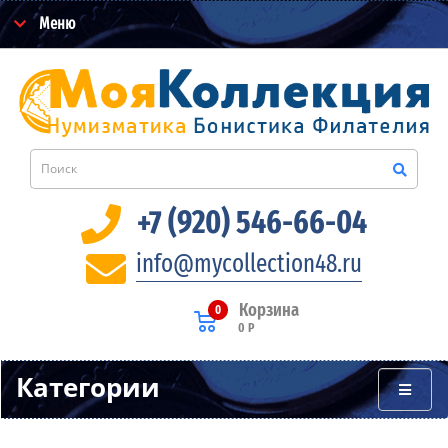
Меню
+7 (920) 546-66-04
info@mycollection48.ru
Корзина
0
0 Р
Категории