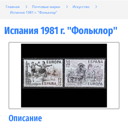
Главная
Почтовые марки
Искусство
Испания 1981 г. "Фольклор"
Испания 1981 г. "Фольклор"
Описание