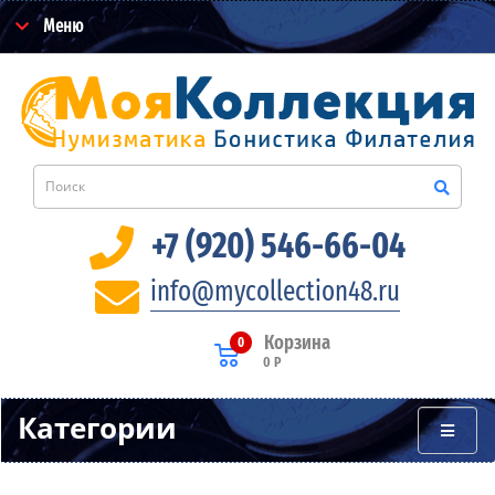
Меню
+7 (920) 546-66-04
info@mycollection48.ru
Корзина
0
0 Р
Категории