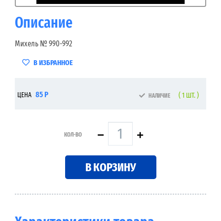
Описание
Михель № 990-992
В ИЗБРАННОЕ
85 Р
ЦЕНА
( 1 ШТ. )
НАЛИЧИЕ
КОЛ-ВО
В КОРЗИНУ