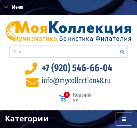
Меню
+7 (920) 546-66-04
info@mycollection48.ru
Корзина
0
0 Р
Категории