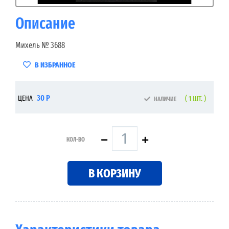
Описание
Михель № 3688
В ИЗБРАННОЕ
30 Р
ЦЕНА
( 1 ШТ. )
НАЛИЧИЕ
КОЛ-ВО
В КОРЗИНУ