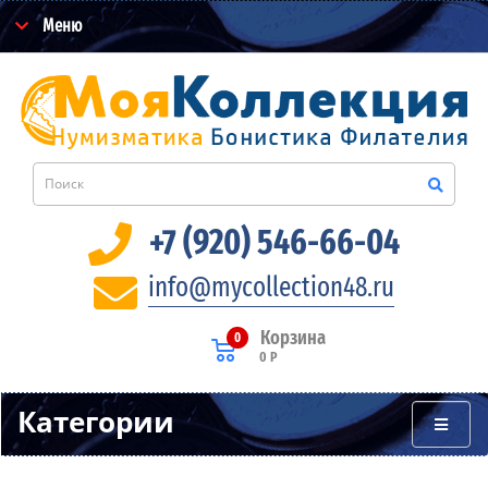
Меню
+7 (920) 546-66-04
info@mycollection48.ru
Корзина
0
0 Р
Категории