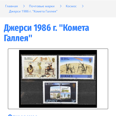
Главная
Почтовые марки
Космос
Джерси 1986 г. "Комета Галлея"
Джерси 1986 г. "Комета
Галлея"