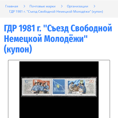
Главная
Почтовые марки
Организации
ГДР 1981 г. "Съезд Свободной Немецкой Молодёжи" (купон)
ГДР 1981 г. "Съезд Свободной
Немецкой Молодёжи"
(купон)