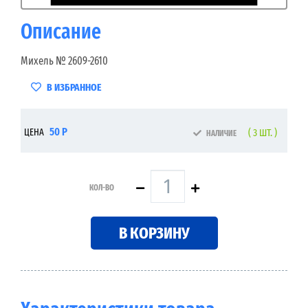
Описание
Михель № 2609-2610
В ИЗБРАННОЕ
50 Р
ЦЕНА
( 3 ШТ. )
НАЛИЧИЕ
КОЛ-ВО
В КОРЗИНУ