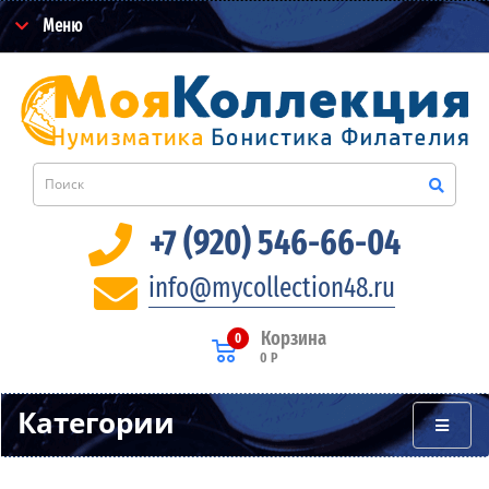
Меню
+7 (920) 546-66-04
info@mycollection48.ru
Корзина
0
0 Р
Категории