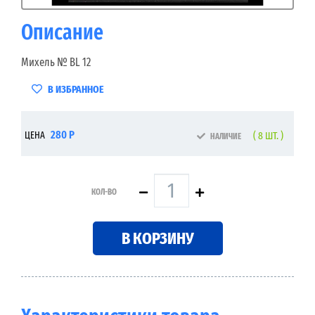
Описание
Михель № BL 12
В ИЗБРАННОЕ
280 Р
ЦЕНА
( 8 ШТ. )
НАЛИЧИЕ
КОЛ-ВО
В КОРЗИНУ