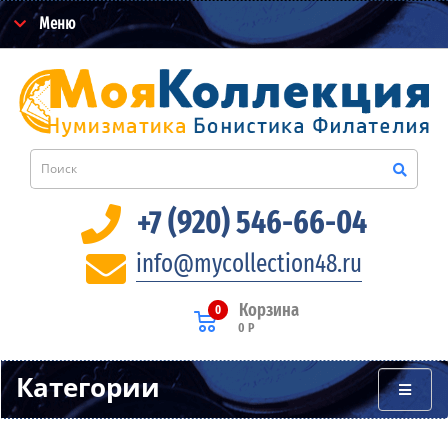
Меню
+7 (920) 546-66-04
info@mycollection48.ru
Корзина
0
0 Р
Категории