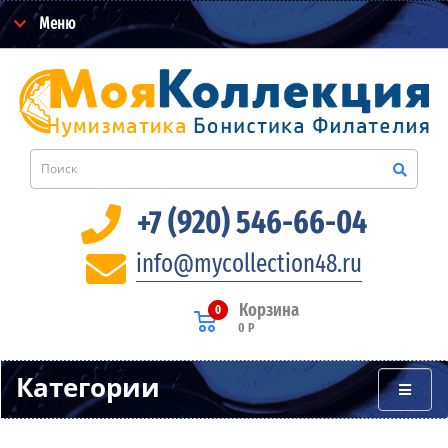
Меню
+7 (920) 546-66-04
info@mycollection48.ru
Корзина
0
0 Р
Категории