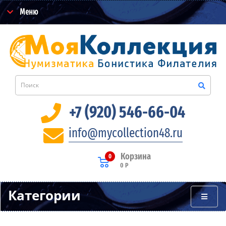
Меню
+7 (920) 546-66-04
info@mycollection48.ru
Корзина
0
0 Р
Категории