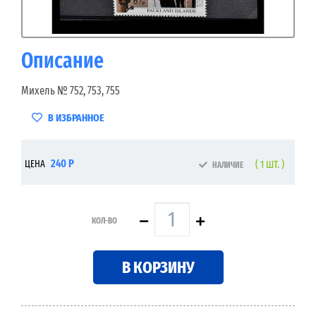
Описание
Михель № 752, 753, 755
В ИЗБРАННОЕ
240 Р
ЦЕНА
( 1 ШТ. )
НАЛИЧИЕ
КОЛ-ВО
В КОРЗИНУ