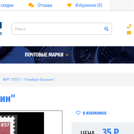
 скидки
Отзывы
Избранное (0)
ПОЧТОВЫЕ МАРКИ
ФРГ 1957 г. "Альберт Баллин"
лин"
В ИЗБРАННОЕ
35 Р
ЦЕНА