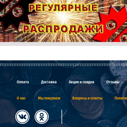
Оплата
Доставка
Акции и скидки
Отзывы
О нас
Мы покупаем
Вопросы и ответы
Полити