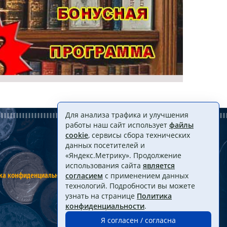
Для анализа трафика и улучшения
работы наш сайт использует
файлы
cookie
, сервисы сбора технических
данных посетителей и
«Яндекс.Метрику». Продолжение
использования сайта
является
ка конфиденциальности
Договор оферты
согласием
с применением данных
технологий. Подробности вы можете
узнать на странице
Политика
конфиденциальности
.
Я согласен / согласна