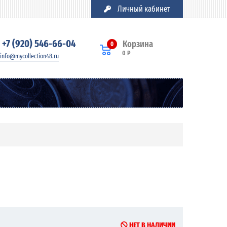
Личный кабинет
+7 (920) 546-66-04
Корзина
0
0 Р
info@mycollection48.ru
НЕТ В НАЛИЧИИ