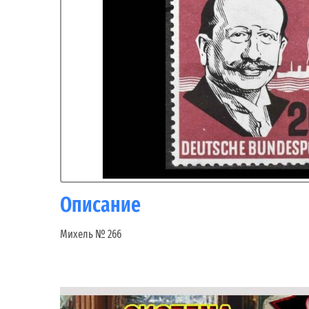
Описание
Михель № 266