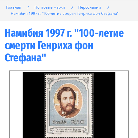
Главная
Почтовые марки
Персоналии
Намибия 1997 г. "100-летие смерти Генриха фон Стефана"
Намибия 1997 г. "100-летие
смерти Генриха фон
Стефана"