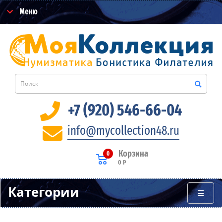
Меню
+7 (920) 546-66-04
info@mycollection48.ru
Корзина
0
0 Р
Категории