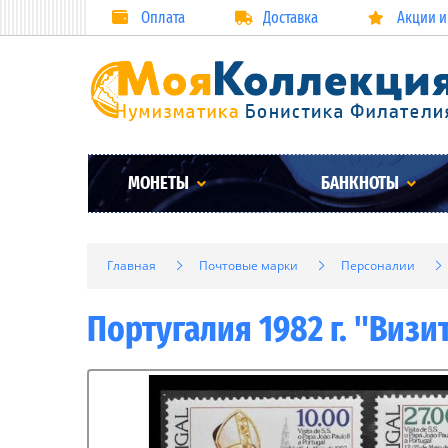
Оплата
Доставка
Акции и
МОНЕТЫ
БАНКНОТЫ
Главная
Почтовые марки
Персоналии
Португалия 1982 г. "Визи