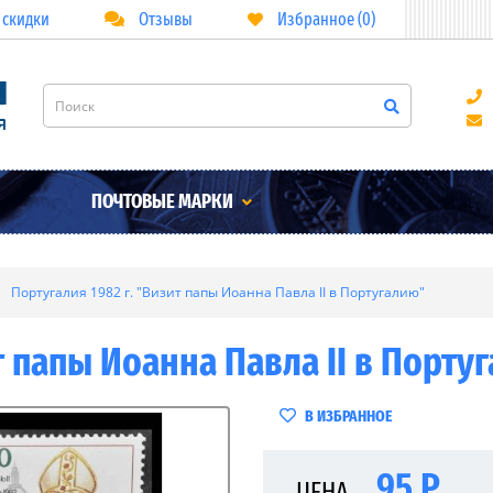
 скидки
Отзывы
Избранное (0)
ПОЧТОВЫЕ МАРКИ
Португалия 1982 г. "Визит папы Иоанна Павла II в Португалию"
т папы Иоанна Павла II в Порту
В ИЗБРАННОЕ
95 Р
ЦЕНА