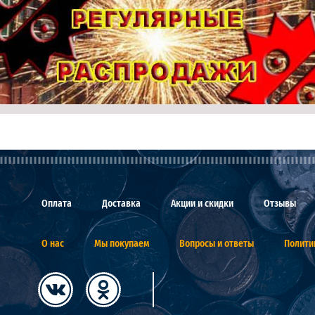
Оплата
Доставка
Акции и скидки
Отзывы
О нас
Мы покупаем
Вопросы и ответы
Полити