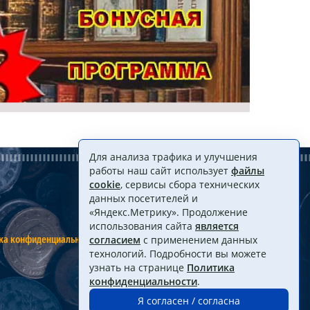
Для анализа трафика и улучшения
работы наш сайт использует
файлы
cookie
, сервисы сбора технических
данных посетителей и
«Яндекс.Метрику». Продолжение
использования сайта
является
ка конфиденциальности
Договор оферты
согласием
с применением данных
технологий. Подробности вы можете
узнать на странице
Политика
конфиденциальности
.
Я согласен / согласна