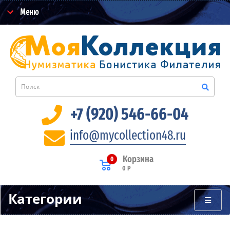
Меню
+7 (920) 546-66-04
info@mycollection48.ru
Корзина
0
0 Р
Категории