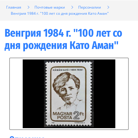
Главная
Почтовые марки
Персоналии
Венгрия 1984 г. "100 лет со дня рождения Като Аман"
Венгрия 1984 г. "100 лет со
дня рождения Като Аман"