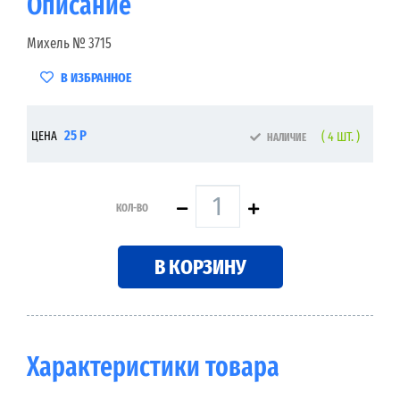
Описание
Михель № 3715
В ИЗБРАННОЕ
25 Р
ЦЕНА
( 4 ШТ. )
НАЛИЧИЕ
КОЛ-ВО
В КОРЗИНУ
Характеристики товара