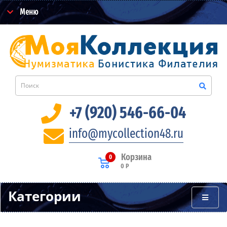
Меню
+7 (920) 546-66-04
info@mycollection48.ru
Корзина
0
0 Р
Категории