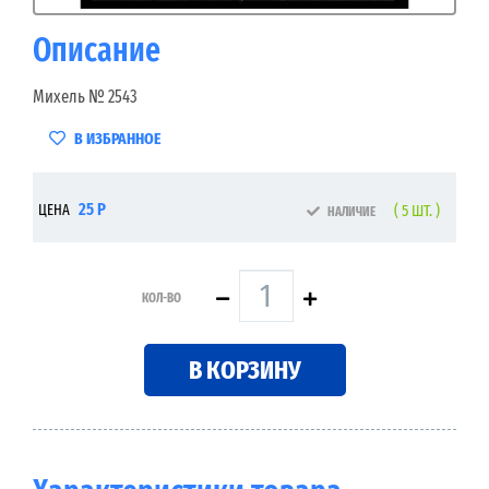
Описание
Михель № 2543
В ИЗБРАННОЕ
25 Р
ЦЕНА
( 5 ШТ. )
НАЛИЧИЕ
КОЛ-ВО
В КОРЗИНУ