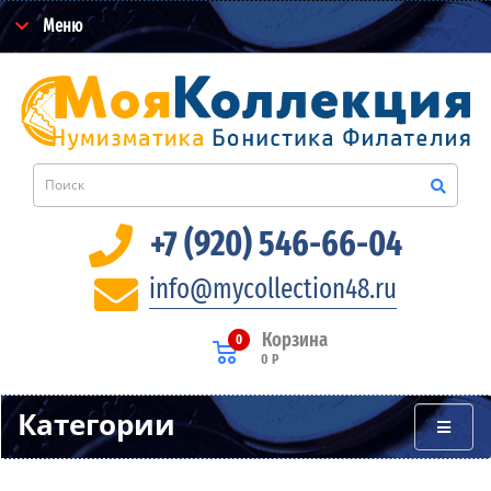
Меню
+7 (920) 546-66-04
info@mycollection48.ru
Корзина
0
0 Р
Категории