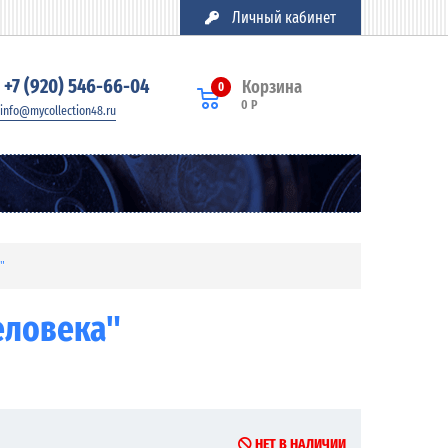
Личный кабинет
+7 (920) 546-66-04
Корзина
0
0 Р
info@mycollection48.ru
"
еловека"
НЕТ В НАЛИЧИИ