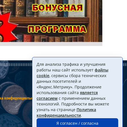
Для анализа трафика и улучшения
работы наш сайт использует
файлы
cookie
, сервисы сбора технических
данных посетителей и
«Яндекс.Метрику». Продолжение
использования сайта
является
ка конфиденциальности
Договор оферты
согласием
с применением данных
технологий. Подробности вы можете
узнать на странице
Политика
конфиденциальности
.
Я согласен / согласна