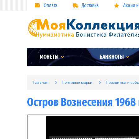
Оплата
Доставка
Акции и
МОНЕТЫ
БАНКНОТЫ
Главная
Почтовые марки
Праздники и соб
Остров Вознесения 1968