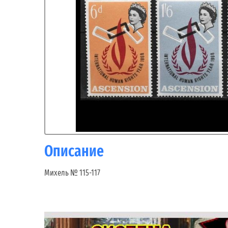
Описание
Михель № 115-117