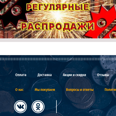
Оплата
Доставка
Акции и скидки
Отзывы
О нас
Мы покупаем
Вопросы и ответы
Полити