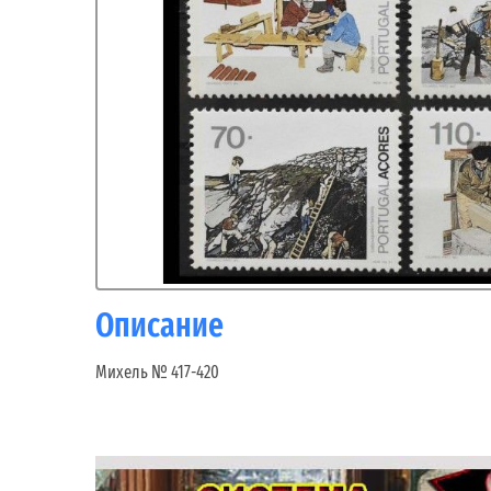
Описание
Михель № 417-420