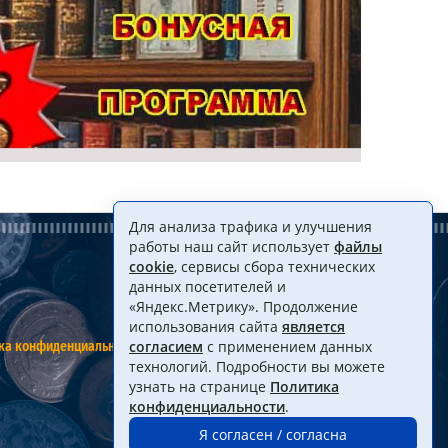
Для анализа трафика и улучшения
работы наш сайт использует
файлы
cookie
, сервисы сбора технических
данных посетителей и
«Яндекс.Метрику». Продолжение
использования сайта
является
ка конфиденциальности
Договор оферты
согласием
с применением данных
технологий. Подробности вы можете
узнать на странице
Политика
конфиденциальности
.
Я согласен / согласна