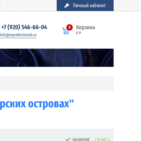
Личный кабинет
+7 (920) 546-66-04
Корзина
0
0 Р
info@mycollection48.ru
орских островах"
НАЛИЧИЕ
( 9 ШТ. )