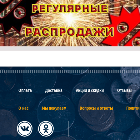
Оплата
Доставка
Акции и скидки
Отзывы
О нас
Мы покупаем
Вопросы и ответы
Полити