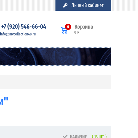
Личный кабинет
+7 (920) 546-66-04
Корзина
0
0 Р
info@mycollection48.ru
и"
НАЛИЧИЕ
( 13 ШТ. )