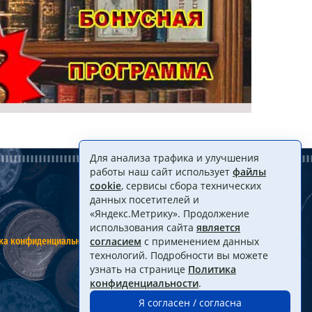
Для анализа трафика и улучшения
работы наш сайт использует
файлы
cookie
, сервисы сбора технических
данных посетителей и
«Яндекс.Метрику». Продолжение
использования сайта
является
ка конфиденциальности
Договор оферты
согласием
с применением данных
технологий. Подробности вы можете
узнать на странице
Политика
конфиденциальности
.
Я согласен / согласна