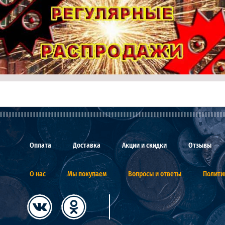
Оплата
Доставка
Акции и скидки
Отзывы
О нас
Мы покупаем
Вопросы и ответы
Полити