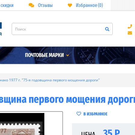
 скидки
Отзывы
Избранное (0)
ПОЧТОВЫЕ МАРКИ
нако 1977 г. "75-я годовщина первого мощения дороги"
довщина первого мощения дорог
В ИЗБРАННОЕ
35 Р
ЦЕНА