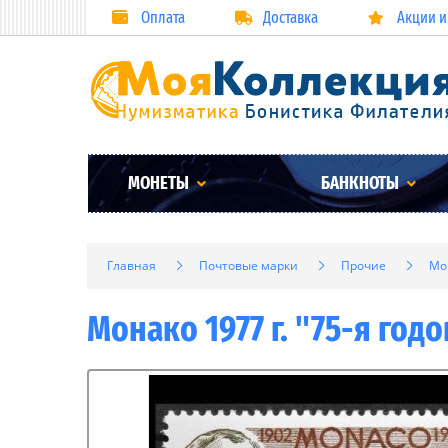
Оплата
Доставка
Акции и
МОНЕТЫ
БАНКНОТЫ
Главная
Почтовые марки
Прочие
Мо
Монако 1977 г. "75-я го