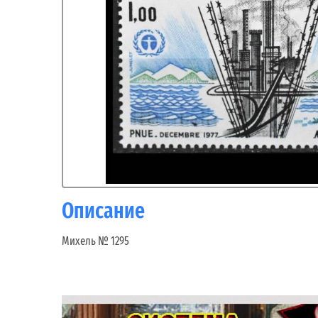
Описание
Михель № 1295