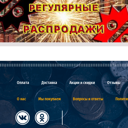
Оплата
Доставка
Акции и скидки
Отзывы
О нас
Мы покупаем
Вопросы и ответы
Полити