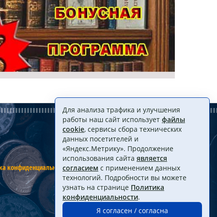
Для анализа трафика и улучшения
работы наш сайт использует
файлы
cookie
, сервисы сбора технических
данных посетителей и
«Яндекс.Метрику». Продолжение
использования сайта
является
ка конфиденциальности
Договор оферты
согласием
с применением данных
технологий. Подробности вы можете
узнать на странице
Политика
конфиденциальности
.
Я согласен / согласна