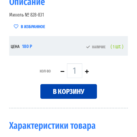
Описание
Михель № 828-831
В ИЗБРАННОЕ
180 Р
ЦЕНА
( 1 ШТ. )
НАЛИЧИЕ
КОЛ-ВО
В КОРЗИНУ
Характеристики товара