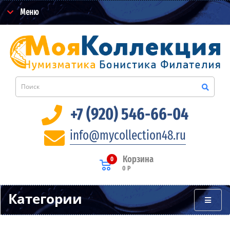
Меню
+7 (920) 546-66-04
info@mycollection48.ru
Корзина
0
0 Р
Категории