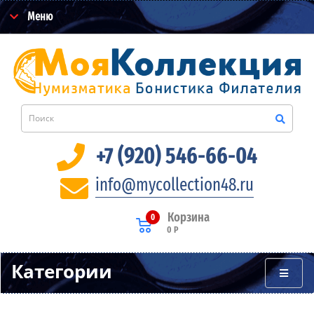
Меню
+7 (920) 546-66-04
info@mycollection48.ru
Корзина
0
0 Р
Категории