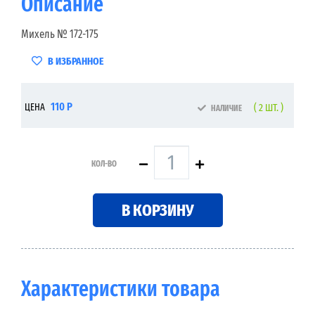
Описание
Михель № 172-175
В ИЗБРАННОЕ
110 Р
ЦЕНА
( 2 ШТ. )
НАЛИЧИЕ
КОЛ-ВО
В КОРЗИНУ
Характеристики товара