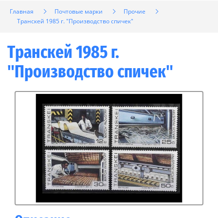
Главная
Почтовые марки
Прочие
Транскей 1985 г. "Производство спичек"
Транскей 1985 г.
"Производство спичек"