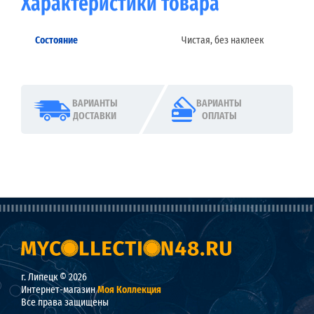
Характеристики товара
Состояние
Чистая, без наклеек
ВАРИАНТЫ
ВАРИАНТЫ
ДОСТАВКИ
ОПЛАТЫ
г. Липецк © 2026
Интернет-магазин
Моя Коллекция
Все права защищены