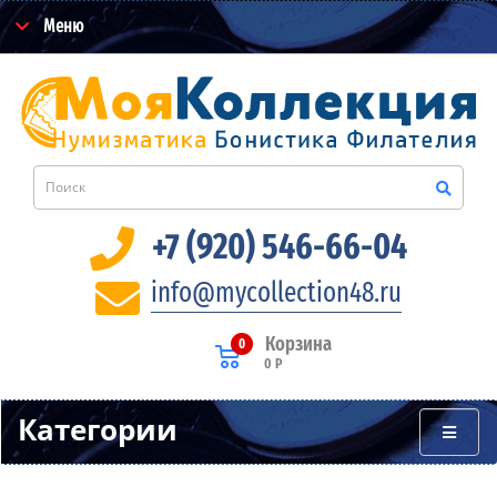
Меню
+7 (920) 546-66-04
info@mycollection48.ru
Корзина
0
0 Р
Категории