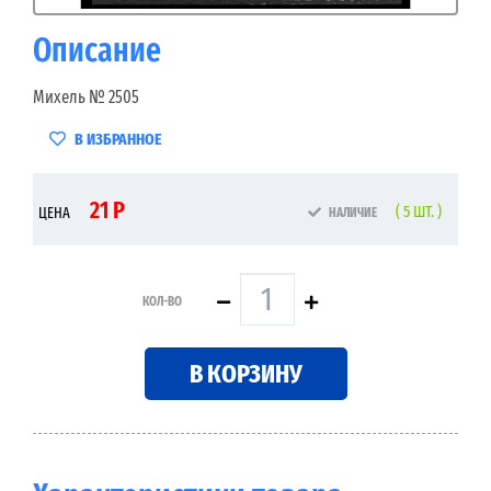
Описание
Михель № 2505
В ИЗБРАННОЕ
21 Р
( 5 ШТ. )
ЦЕНА
НАЛИЧИЕ
КОЛ-ВО
В КОРЗИНУ