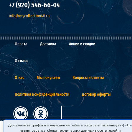
+7 (920) 546-66-04
info@mycollection48.ru
Оплата
Доставка
Акции и скидки
Отзывы
О нас
Мы покупаем
Вопросы и ответы
Политика конфиденциальности
Договор оферты
Для анализа трафика и улучшения работы наш сайт использует
файл
, сервисы сбора технических данных посетителей и
cookie