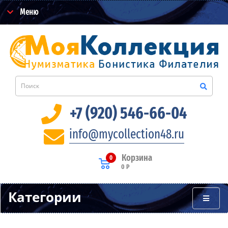
Меню
+7 (920) 546-66-04
info@mycollection48.ru
Корзина
0
0 Р
Категории