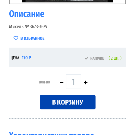
Описание
Михель № 3673-3679
В ИЗБРАННОЕ
170 Р
ЦЕНА
( 2 ШТ. )
НАЛИЧИЕ
КОЛ-ВО
В КОРЗИНУ