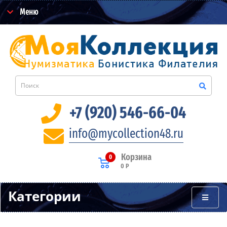
Меню
+7 (920) 546-66-04
info@mycollection48.ru
Корзина
0
0 Р
Категории