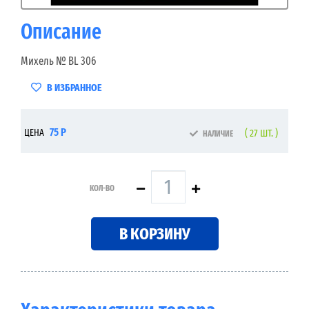
Описание
Михель № BL 306
В ИЗБРАННОЕ
75 Р
ЦЕНА
( 27 ШТ. )
НАЛИЧИЕ
КОЛ-ВО
В КОРЗИНУ