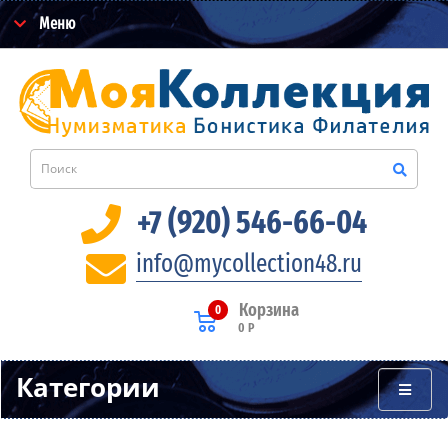
Меню
+7 (920) 546-66-04
info@mycollection48.ru
Корзина
0
0 Р
Категории