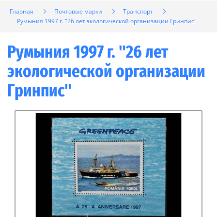
Главная
Почтовые марки
Транспорт
Румыния 1997 г. "26 лет экологической организации Гринпис"
Румыния 1997 г. "26 лет
экологической организации
Гринпис"