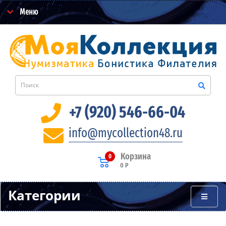
Меню
+7 (920) 546-66-04
info@mycollection48.ru
Корзина
0
0 Р
Категории